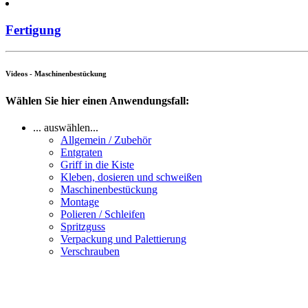
Fertigung
Videos - Maschinenbestückung
Wählen Sie hier einen Anwendungsfall:
... auswählen...
Allgemein / Zubehör
Entgraten
Griff in die Kiste
Kleben, dosieren und schweißen
Maschinenbestückung
Montage
Polieren / Schleifen
Spritzguss
Verpackung und Palettierung
Verschrauben