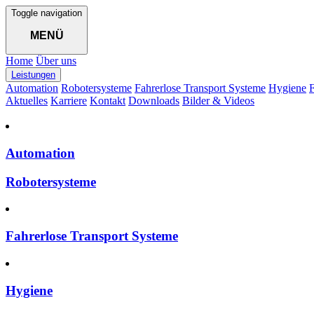
Toggle navigation
MENÜ
Home
Über uns
Leistungen
Automation
Robotersysteme
Fahrerlose Transport Systeme
Hygiene
F
Aktuelles
Karriere
Kontakt
Downloads
Bilder & Videos
Automation
Robotersysteme
Fahrerlose Transport Systeme
Hygiene